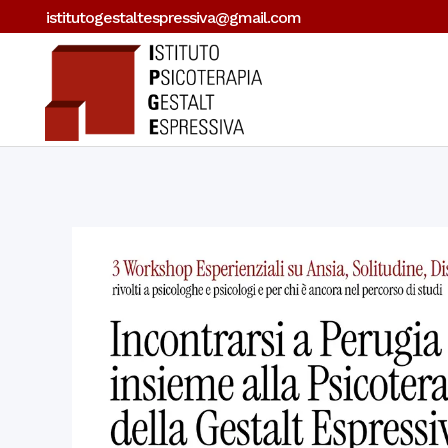
istitutogestaltespressiva@gmail.com