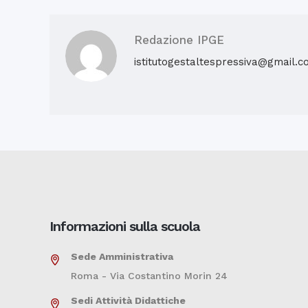
Redazione IPGE
istitutogestaltespressiva@gmail.
Informazioni sulla scuola
Sede Amministrativa
Roma - Via Costantino Morin 24
Sedi Attività Didattiche