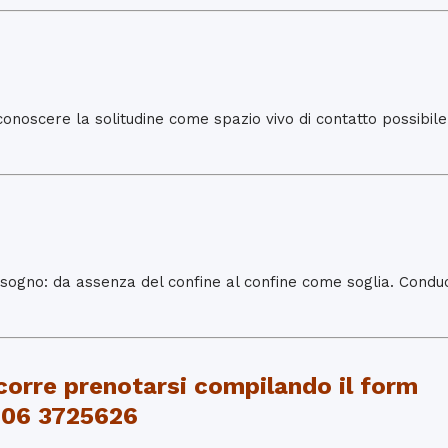
iconoscere la solitudine come spazio vivo di contatto possibile
bisogno: da assenza del confine al confine come soglia. Condu
ccorre prenotarsi compilando il form
. 06 3725626