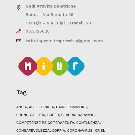
Sedi Attività Didattiche
Roma - Via Barletta 29
Perugia - Via Luigi Catanelli 23
06.3725626
istitutogestaltespressiva@gmail.com
Tag
ANSIA
ARTETERAPIA
BARRIE SIMMONS
BRUNO CALLIERI
BUBER
CLAUDIO NARANJO
COMPETENZE PSICOTERAPEUTA
CONFLUENZA
CONSAPEVOLEZZA
COPPIA
CORONAVIRUS
CRISI