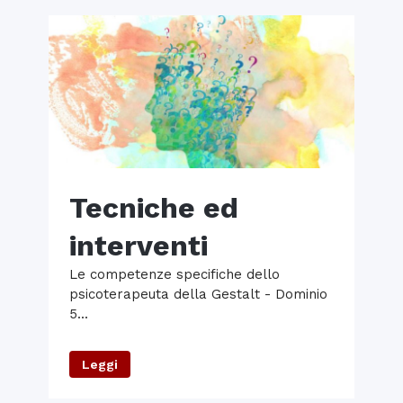
Tecniche ed
interventi
Le competenze specifiche dello
psicoterapeuta della Gestalt - Dominio
5...
Leggi