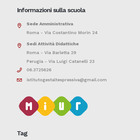
Informazioni sulla scuola
Sede Amministrativa
Roma - Via Costantino Morin 24
Sedi Attività Didattiche
Roma - Via Barletta 29
Perugia - Via Luigi Catanelli 23
06.3725626
istitutogestaltespressiva@gmail.com
Tag